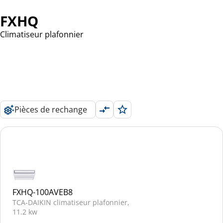
FXHQ
Climatiseur plafonnier
Pièces de rechange
FXHQ-100AVEB8
TCA-DAIKIN climatiseur plafonnier,
11.2 kw