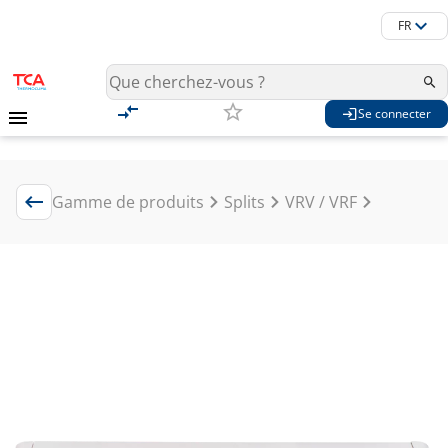
FR
Se connecter
Gamme de produits
Splits
VRV / VRF