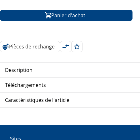
Panier d'achat
Pièces de rechange
Description
Pompe pour l'eau de condensation pour des systèmes
Téléchargements
split, hauteur de refoulement max 12m
Caractéristiques de l'article
Montrer plus
Sites