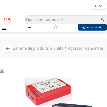
FR
Se connecter
Gamme de produits
Splits
Accessoires & Matéri