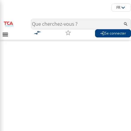
FR
Se connecter