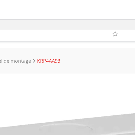
el de montage
KRP4AA93