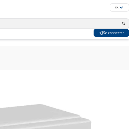
FR
Se connecter