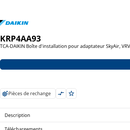
KRP4AA93
TCA-DAIKIN Boîte d'installation pour adaptateur SkyAir, VR
Pièces de rechange
Description
TCA-DAIKIN Boîte d'installation pour adaptateur SkyAir, VR
Téléchargements