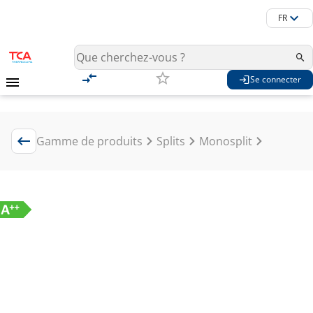
FR
Se connecter
Gamme de produits
Splits
Monosplit