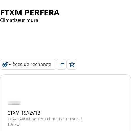
FTXM PERFERA
Climatiseur mural
Pièces de rechange
CTXM-15A2V1B
TCA-DAIKIN perfera climatiseur mural,
1.5 kw