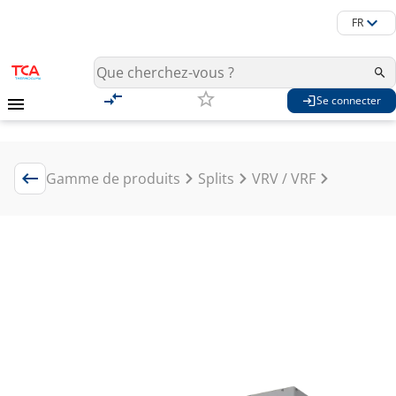
FR
Se connecter
Gamme de produits
Splits
VRV / VRF