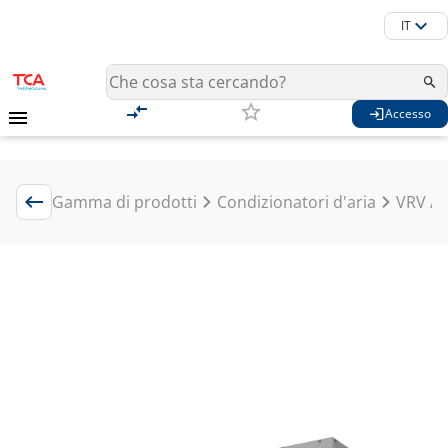
IT
Accesso
Gamma di prodotti
Condizionatori d'aria
VRV / 