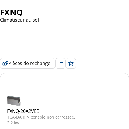
FXNQ
Climatiseur au sol
Pièces de rechange
FXNQ-20A2VEB
TCA-DAIKIN console non carrossée,
2.2 kw