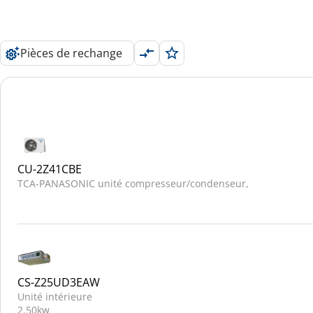
Pièces de rechange
CU-2Z41CBE
TCA-PANASONIC unité compresseur/condenseur,
CS-Z25UD3EAW
Unité intérieure
2.50kw