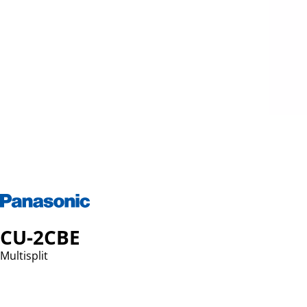
CU-2CBE
Multisplit