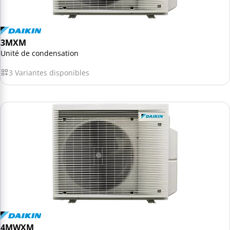
3MXM
Unité de condensation
3 Variantes disponibles
4MWXM