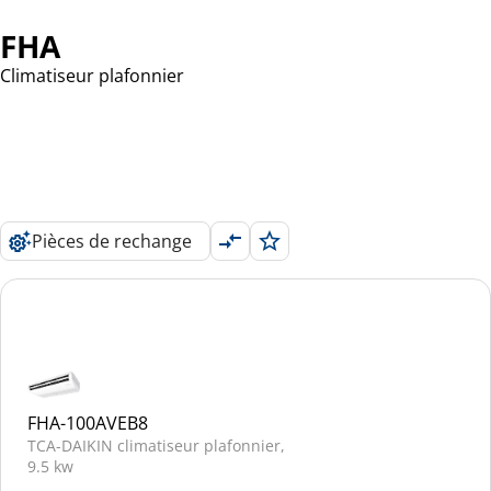
FHA
Climatiseur plafonnier
Pièces de rechange
FHA-100AVEB8
TCA-DAIKIN climatiseur plafonnier,
9.5 kw