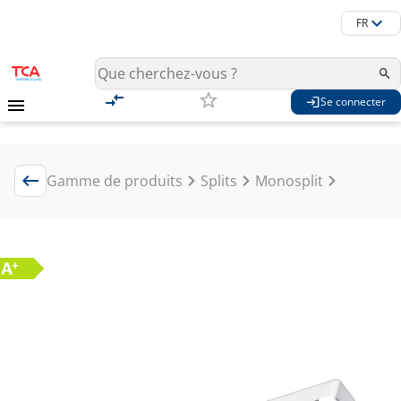
FR
Se connecter
Gamme de produits
Splits
Monosplit