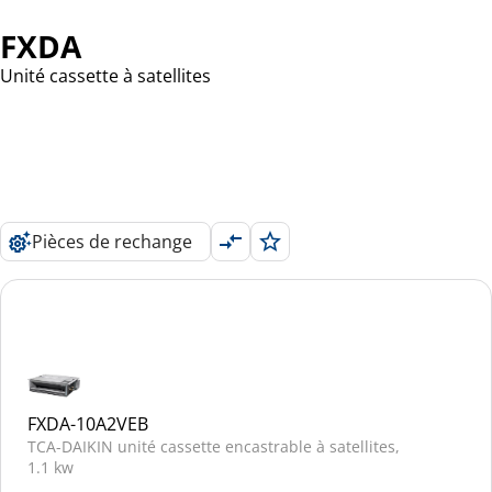
FXDA
Unité cassette à satellites
Pièces de rechange
FXDA-10A2VEB
TCA-DAIKIN unité cassette encastrable à satellites,
1.1 kw