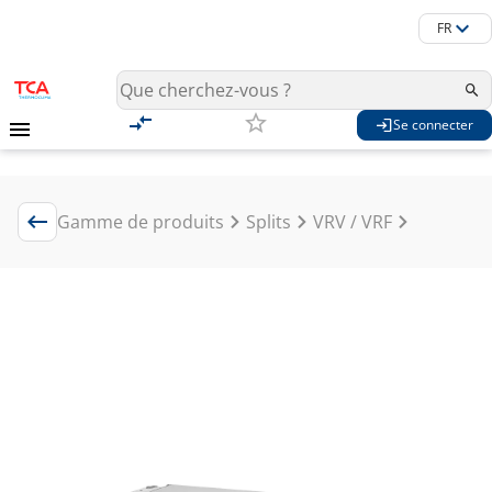
FR
Se connecter
Gamme de produits
Splits
VRV / VRF