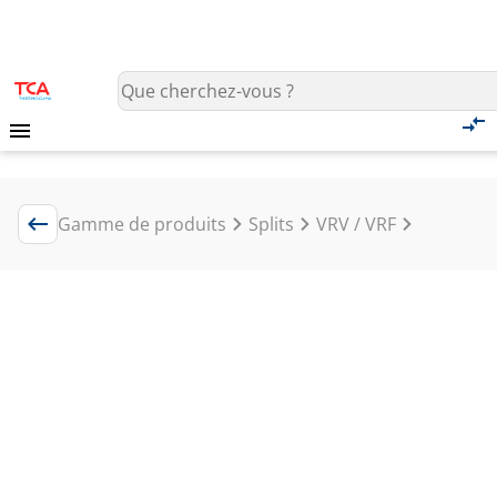
Gamme de produits
Splits
VRV / VRF