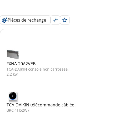
Pièces de rechange
FXNA-20A2VEB
TCA-DAIKIN console non carrossée,
2.2 kw
TCA-DAIKIN télécommande câblée
BRC-1H52W7