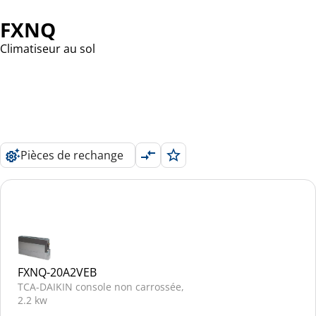
FXNQ
Climatiseur au sol
Pièces de rechange
FXNQ-20A2VEB
TCA-DAIKIN console non carrossée,
2.2 kw