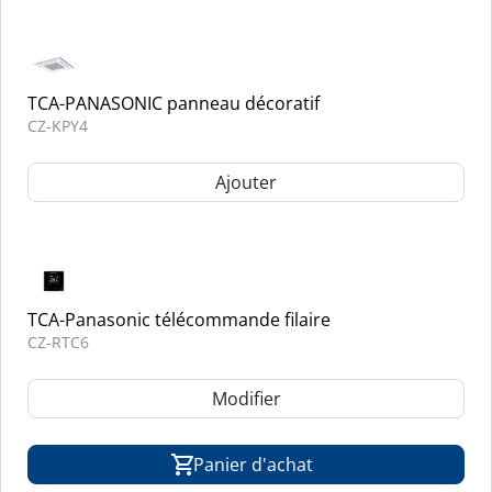
TCA-PANASONIC panneau décoratif
CZ-KPY4
Ajouter
TCA-Panasonic télécommande filaire
CZ-RTC6
Modifier
Panier d'achat