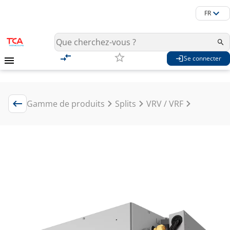
FR
Se connecter
Gamme de produits
Splits
VRV / VRF