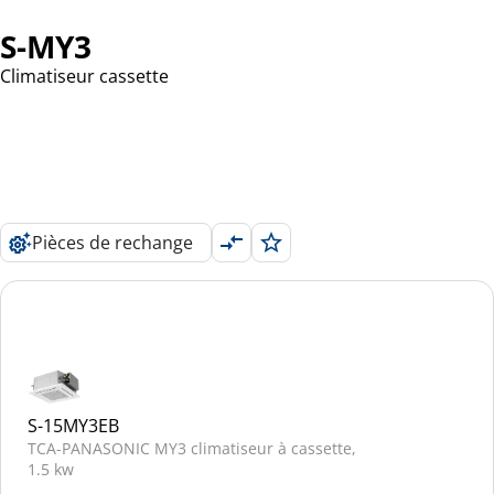
S-MY3
Climatiseur cassette
Pièces de rechange
S-15MY3EB
TCA-PANASONIC MY3 climatiseur à cassette,
1.5 kw