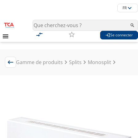
FR
Se connecter
Gamme de produits
Splits
Monosplit