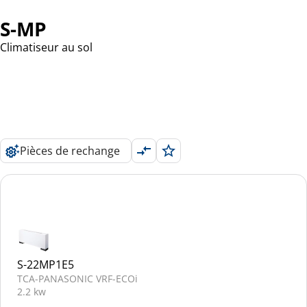
S-MP
Climatiseur au sol
Pièces de rechange
S-22MP1E5
TCA-PANASONIC VRF-ECOi
2.2 kw