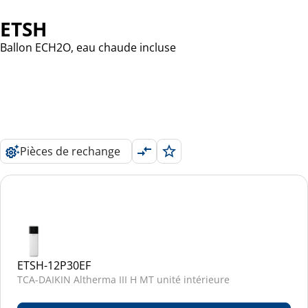
ETSH
Ballon ECH2O, eau chaude incluse
Pièces de rechange
ETSH-12P30EF
TCA-DAIKIN Altherma III H MT unité intérieure