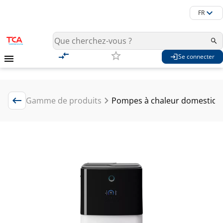
FR
Se connecter
Gamme de produits
Pompes à chaleur domestique