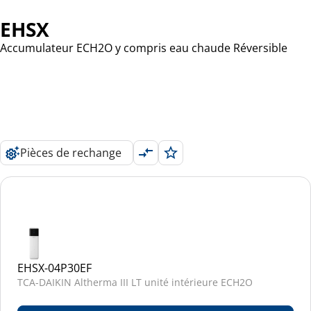
EHSX
Accumulateur ECH2O y compris eau chaude Réversible
Pièces de rechange
EHSX-04P30EF
TCA-DAIKIN Altherma III LT unité intérieure ECH2O