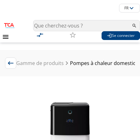
FR
Se connecter
Gamme de produits
Pompes à chaleur domestique