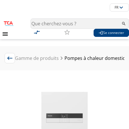
FR
Se connecter
Gamme de produits
Pompes à chaleur domestique