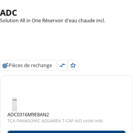
ADC
Solution All in One Réservoir d'eau chaude incl.
Pièces de rechange
ADC0316M9E8AN2
TCA-PANASONIC AQUAREA T-CAP AiO unité inté-