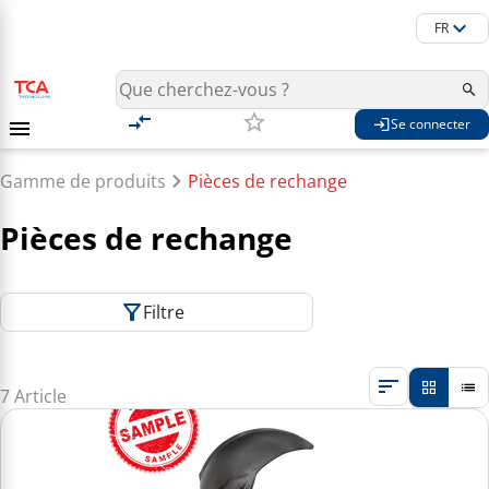
FR
Se connecter
Gamme de produits
Pièces de rechange
Pièces de rechange
Filtre
7 Article