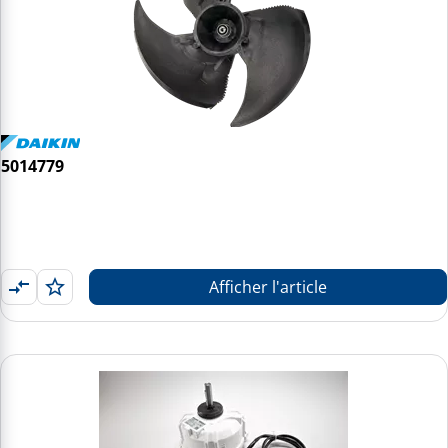
5014779
Afficher l'article