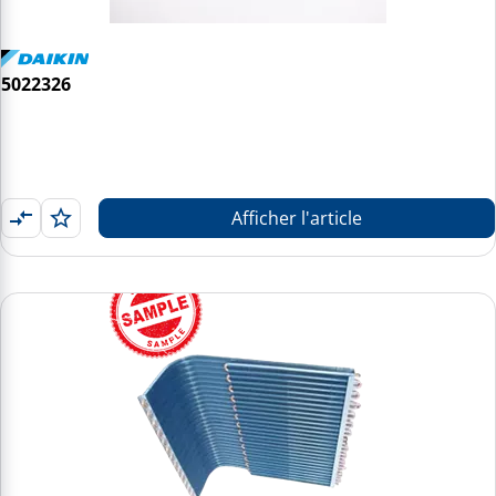
5022326
Afficher l'article