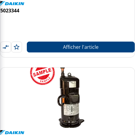
5023344
Afficher l'article