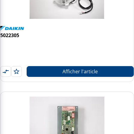
5022305
Afficher l'article