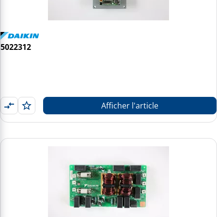
5022312
Afficher l'article