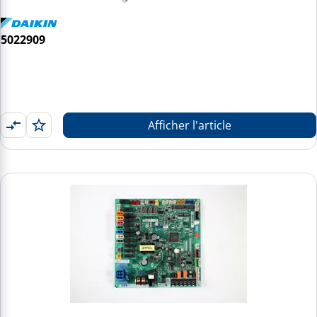
5022909
Afficher l'article