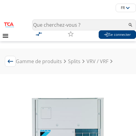
FR
Se connecter
Gamme de produits
Splits
VRV / VRF