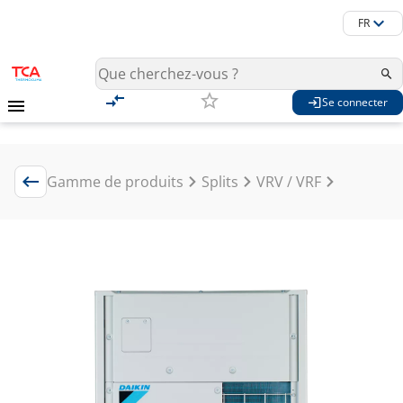
FR
Se connecter
Gamme de produits
Splits
VRV / VRF