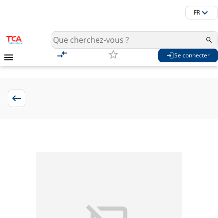
FR
Se connecter