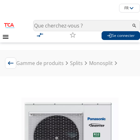
FR
Se connecter
Gamme de produits
Splits
Monosplit