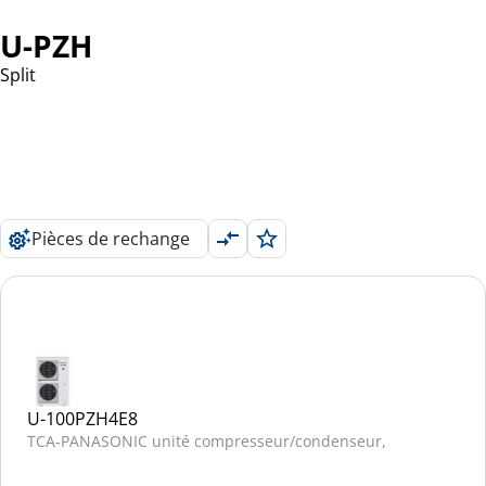
U-PZH
Split
Pièces de rechange
U-100PZH4E8
TCA-PANASONIC unité compresseur/condenseur,