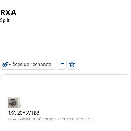
RXA
Split
Pièces de rechange
RXA-20A5V1B8
TCA-DAIKIN unité compresseur/condenseur,