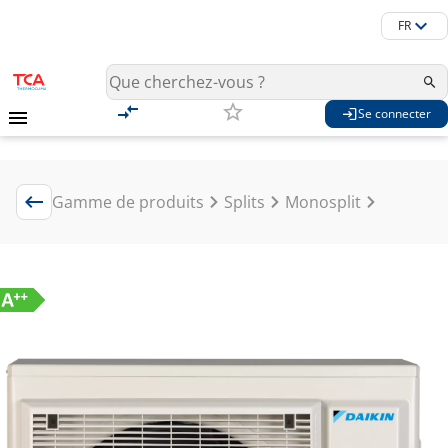
FR
Se connecter
Gamme de produits
Splits
Monosplit