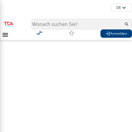
DE
Anmelden