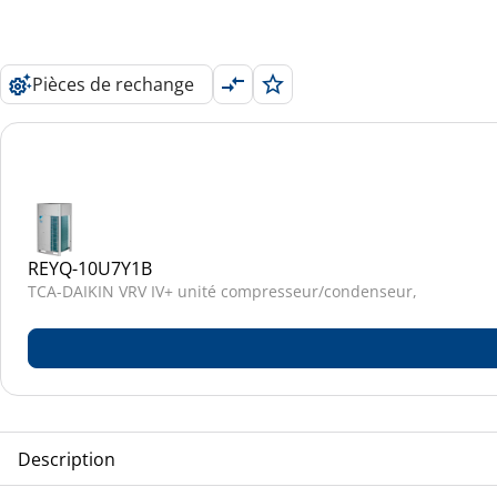
Pièces de rechange
REYQ-10U7Y1B
TCA-DAIKIN VRV IV+ unité compresseur/condenseur,
Description
TCA-DAIKIN VRV IV+ unité compresseur/condenseur, réversib