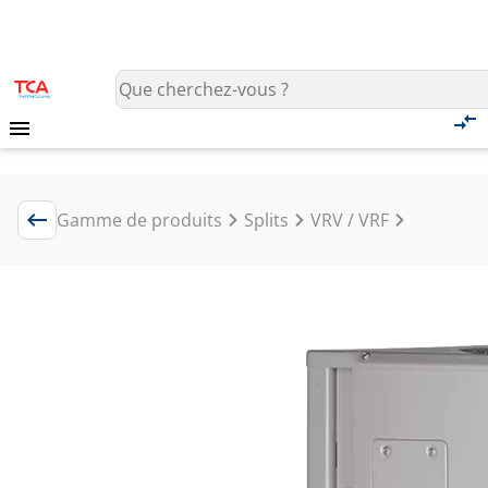
Gamme de produits
Splits
VRV / VRF