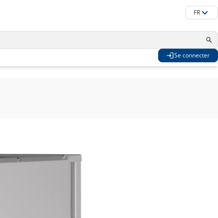
FR
Se connecter