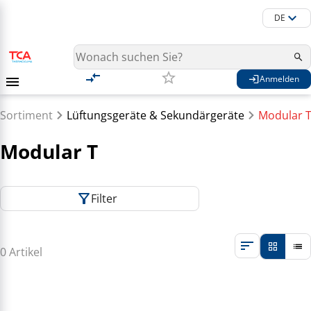
DE
Anmelden
Sortiment
Lüftungsgeräte & Sekundärgeräte
Modular 
Modular T
Filter
0 Artikel