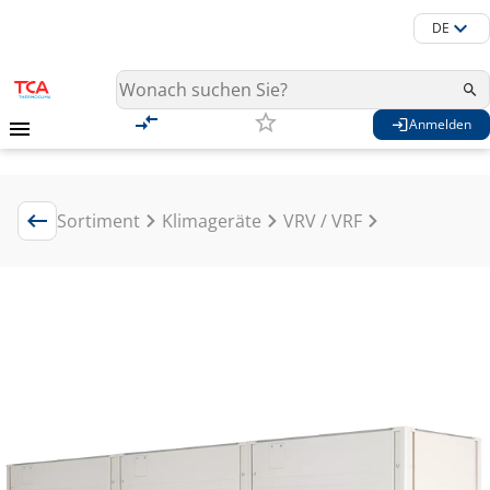
DE
Anmelden
Sortiment
Klimageräte
VRV / VRF