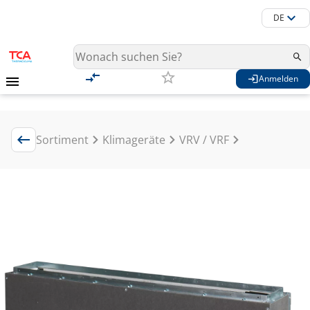
DE
Anmelden
Sortiment
Klimageräte
VRV / VRF