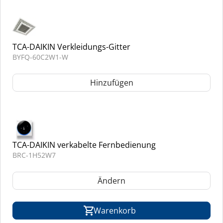
TCA-DAIKIN Verkleidungs-Gitter
BYFQ-60C2W1-W
Hinzufügen
TCA-DAIKIN verkabelte Fernbedienung
BRC-1H52W7
Ändern
Warenkorb