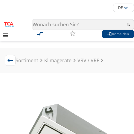
DE
Anmelden
Sortiment
Klimageräte
VRV / VRF