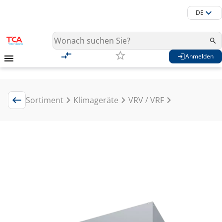
DE
Anmelden
Sortiment
Klimageräte
VRV / VRF