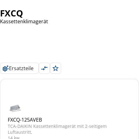
FXCQ
Kassettenklimagerät
Ersatzteile
FXCQ-125AVEB
TCA-DAIKIN Kassettenklimagerät mit 2-seitigem
Luftaustritt,
14 kw