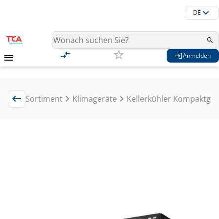
DE
Anmelden
Sortiment
Klimageräte
Kellerkühler Kompaktger