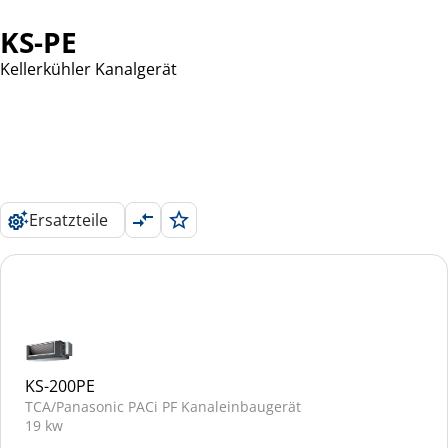
KS-PE
Kellerkühler Kanalgerät
Ersatzteile
KS-200PE
TCA/Panasonic PACi PF Kanaleinbaugerät
19 kw