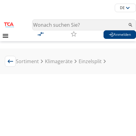
DE
Anmelden
Sortiment
Klimageräte
Einzelsplit