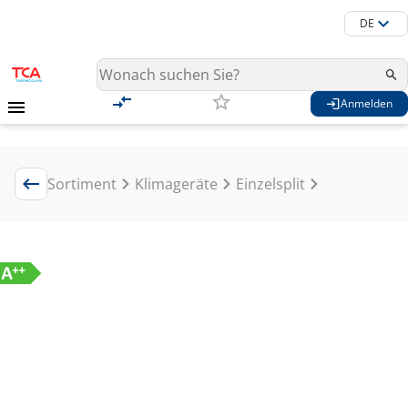
DE
Anmelden
Sortiment
Klimageräte
Einzelsplit