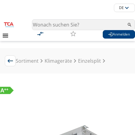
DE
Anmelden
Sortiment
Klimageräte
Einzelsplit