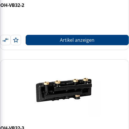
OH-VB32-2
Artikel anzeigen
OH-VB32-3