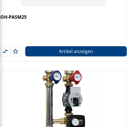
OH-PASM25
Artikel anzeigen