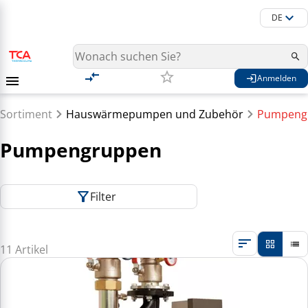
DE
Anmelden
Sortiment
Hauswärmepumpen und Zubehör
Pumpeng
Pumpengruppen
Filter
11 Artikel