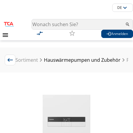
DE
Anmelden
Sortiment
Hauswärmepumpen und Zubehör
Pu