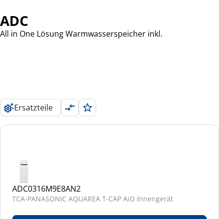
ADC
All in One Lösung Warmwasserspeicher inkl.
Ersatzteile
ADC0316M9E8AN2
TCA-PANASONIC AQUAREA T-CAP AiO Innengerät