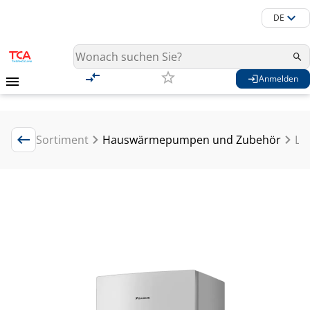
DE
Anmelden
Sortiment
Hauswärmepumpen und Zubehör
Lu