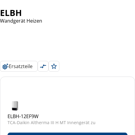
ELBH
Wandgerät Heizen
Ersatzteile
ELBH-12EF9W
TCA-Daikin Altherma III H MT Innengerät zu