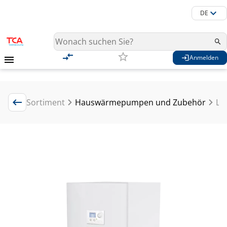
DE
Anmelden
Sortiment
Hauswärmepumpen und Zubehör
Lu