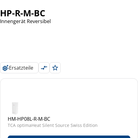
HP-R-M-BC
Innengerät Reversibel
Ersatzteile
HM-HP08L-R-M-BC
TCA optimaHeat Silent Source Swiss Edition