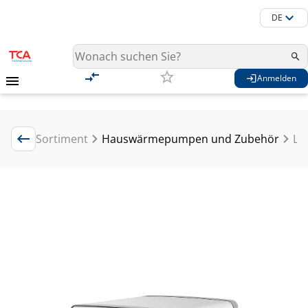
DE
Anmelden
Sortiment
Hauswärmepumpen und Zubehör
Lu