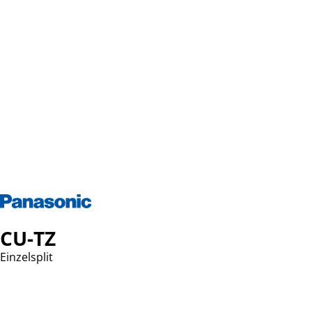
CU-TZ
Einzelsplit