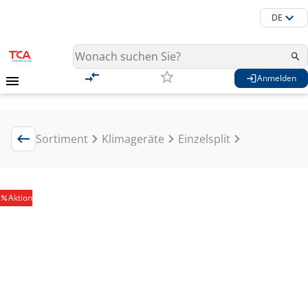
DE
Anmelden
Sortiment
Klimageräte
Einzelsplit
Aktion