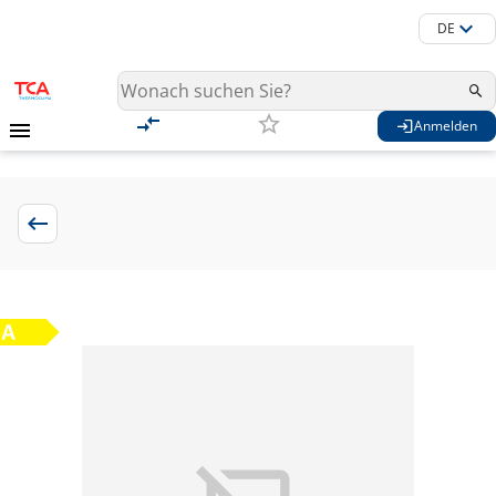
DE
Anmelden