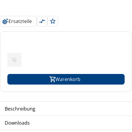
Ersatzteile
Warenkorb
Beschreibung
Einzelsplit
Downloads