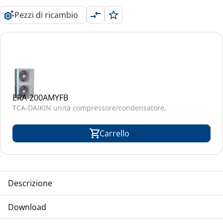
Pezzi di ricambio
ERA-200AMYFB
TCA-DAIKIN unità compressore/condensatore,
Carrello
Descrizione
TCA-DAIKIN unità compressore/condensatore, split,
Download
raffreddamento ad aria, per unità di trattamento,
refrigerante R-32