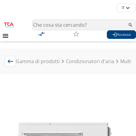
IT
Accesso
Gamma di prodotti
Condizionatori d'aria
Multisp