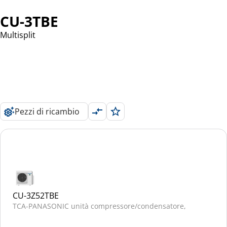
CU-3TBE
Multisplit
Pezzi di ricambio
CU-3Z52TBE
TCA-PANASONIC unità compressore/condensatore,