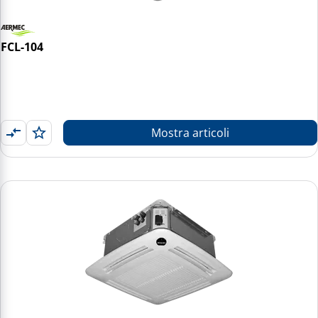
FCL-104
Mostra articoli