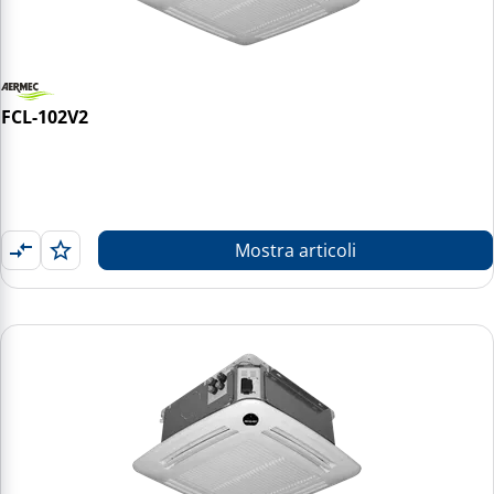
FCL-102V2
Mostra articoli