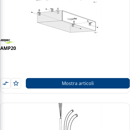
AMP20
Mostra articoli