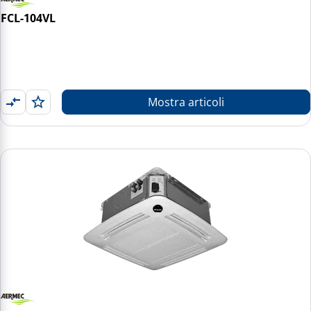
FCL-104VL
Mostra articoli