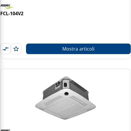
FCL-104V2
Mostra articoli