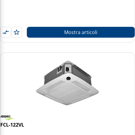
Mostra articoli
FCL-122VL