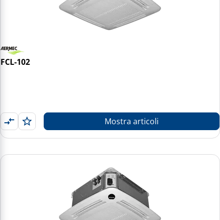
FCL-102
Mostra articoli