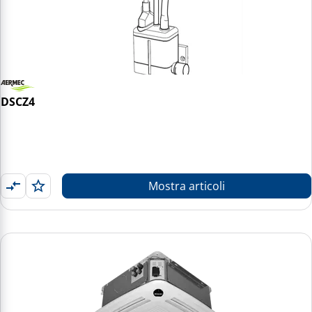
DSCZ4
Mostra articoli