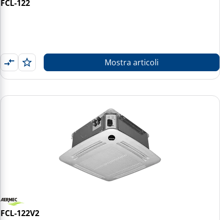
FCL-122
Mostra articoli
FCL-122V2