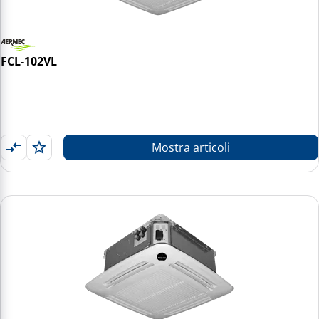
FCL-102VL
Mostra articoli