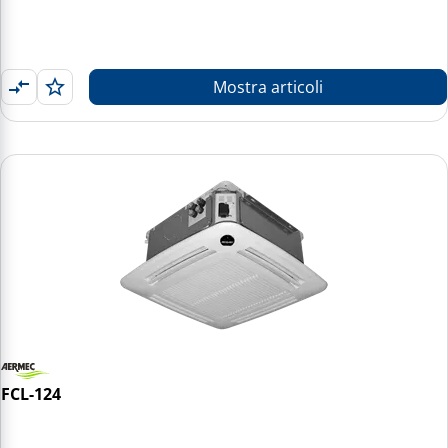
Mostra articoli
FCL-124