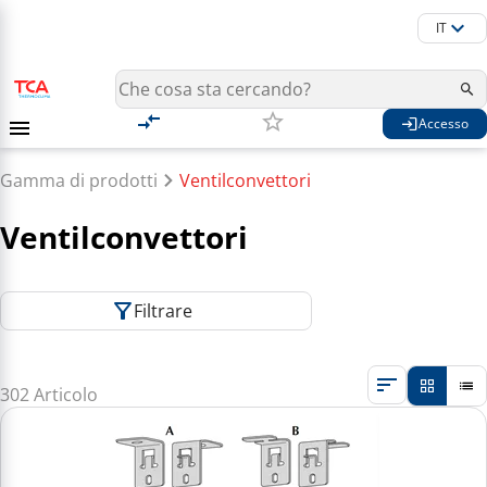
IT
Accesso
Gamma di prodotti
Ventilconvettori
Ventilconvettori
Filtrare
302 Articolo