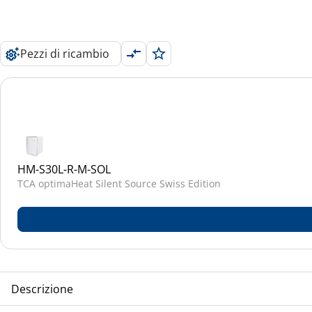
Pezzi di ricambio
HM-S30L-R-M-SOL
TCA optimaHeat Silent Source Swiss Edition
Descrizione
TCA optimaHeat Silent Source Swiss Edition Unità interna p