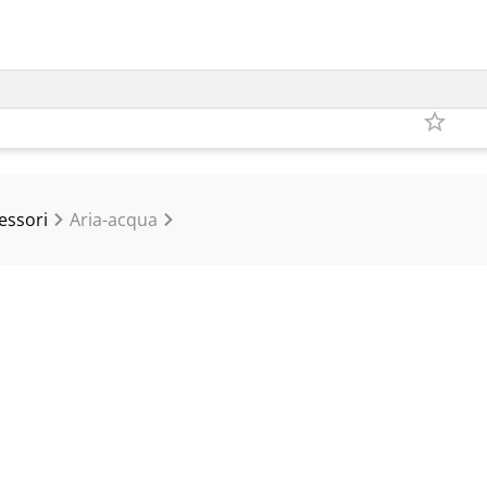
essori
Aria-acqua