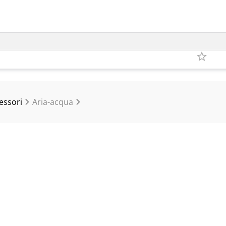
essori
Aria-acqua