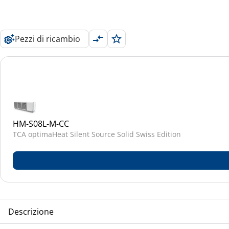
Pezzi di ricambio
HM-S08L-M-CC
TCA optimaHeat Silent Source Solid Swiss Edition
Descrizione
TCA optimaHeat Silent Source Solid Swiss Edition Monoblo