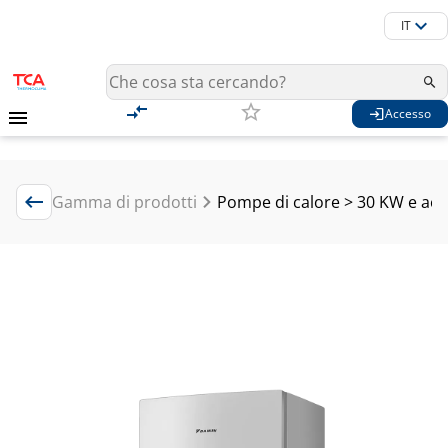
IT
Accesso
Gamma di prodotti
Pompe di calore > 30 KW e acc