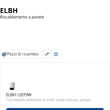
ELBH
Riscaldamento a parete
Pezzi di ricambio
ELBH-12EF9W
TCA-DAIKIN Altherma III H MT unità interna, pompa